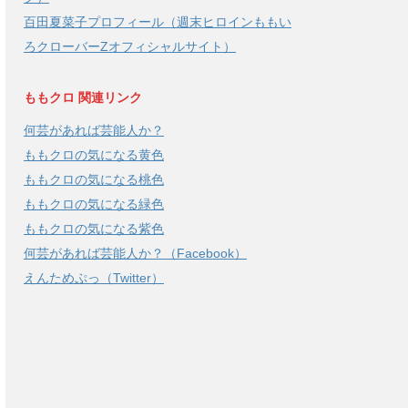
百田夏菜子プロフィール（週末ヒロインももい
ろクローバーZオフィシャルサイト）
ももクロ 関連リンク
何芸があれば芸能人か？
ももクロの気になる黄色
ももクロの気になる桃色
ももクロの気になる緑色
ももクロの気になる紫色
何芸があれば芸能人か？（Facebook）
えんためぷっ（Twitter）