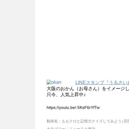
LINEスタンプ『うるさ
大阪のおかん（お母さん）をイメージし
只今、人気上昇中♪
https://youtu.be/-5KsF6rYfTw
動画名；ももクロと記憶力クイズしてみよう♪百
カテゴリー；ニュースと政治