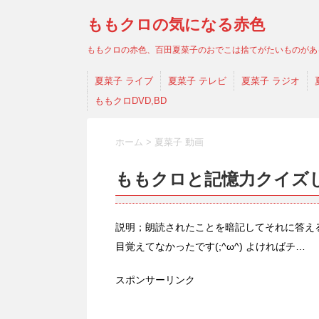
ももクロの気になる赤色
ももクロの赤色、百田夏菜子のおでこは捨てがたいものがあ
夏菜子 ライブ
夏菜子 テレビ
夏菜子 ラジオ
ももクロDVD,BD
ホーム
>
夏菜子 動画
ももクロと記憶力クイズ
説明；朗読されたことを暗記してそれに答える
目覚えてなかったです(;^ω^) よければチ…
スポンサーリンク