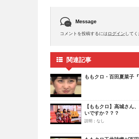
Message
コメントを投稿するには
ログイン
してく
関連記事
ももクロ・百田夏菜子『
【ももクロ】高城さん、
いですか？？？
説明；なし