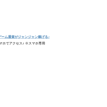
ゲーム通貨がジャンジャン稼げる♪
マホでアクセス♪ ※スマホ専用