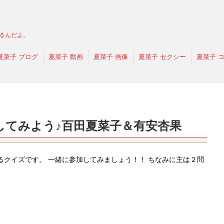
るんだよ。
夏菜子 ブログ
夏菜子 動画
夏菜子 画像
夏菜子 セクシー
夏菜子 
してみよう♪百田夏菜子＆有安杏果
クイズです。 一緒に参加してみましょう！！ ちなみに主は２問