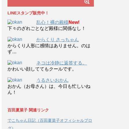
LINEスタンプ販売中！
乱心！裸の殿様
New!
下々のざれごとなど殿様に関係なし！
からくり さっちゃん
からくり人形に感情はありません。のは
ず…
ネコは冷静に返答する。
かわいい顔しててもクールです。
うるさいおかん
おかん（お母さん）は、今日も忙しいね
ん！
百田夏菜子 関連リンク
でこちゃん日記（百田夏菜子オフィシャルブロ
グ）