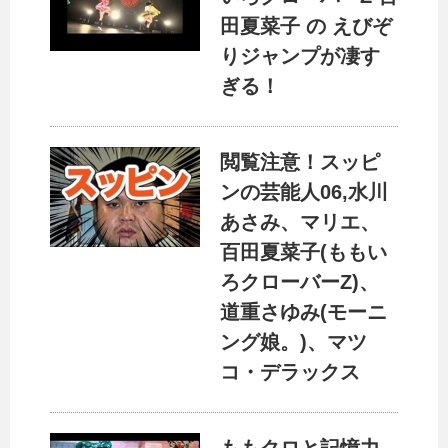
田夏菜子 の えびぞ
りジャンプが凄す
ぎる！
閲覧注意！スッピ
ンの芸能人06,水川
あさみ、マリエ、
百田夏菜子(ももい
ろクローバーZ)、
道重さゆみ(モーニ
ング娘。)、マツ
コ・デラックス