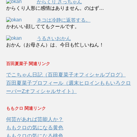
からくり さっちゃん
からくり人形に感情はありません。のはず…
ネコは冷静に返答する。
かわいい顔しててもクールです。
うるさいおかん
おかん（お母さん）は、今日も忙しいねん！
百田夏菜子 関連リンク
でこちゃん日記（百田夏菜子オフィシャルブログ）
百田夏菜子プロフィール（週末ヒロインももいろクロ
ーバーZオフィシャルサイト）
ももクロ 関連リンク
何芸があれば芸能人か？
ももクロの気になる黄色
ももクロの気になる桃色