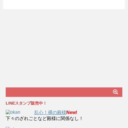
LINEスタンプ販売中！
乱心！裸の殿様
New!
下々のざれごとなど殿様に関係なし！