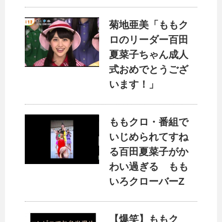
菊地亜美「ももク
ロのリーダー百田
夏菜子ちゃん成人
式おめでとうござ
います！」
ももクロ・番組で
いじめられてすね
る百田夏菜子がか
わい過ぎる もも
いろクローバーZ
【爆笑】ももク