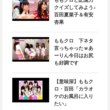
ももクロと記憶力
クイズしてみよう♪
百田夏菜子＆有安
杏果
ももクロ 下ネタ
言っちゃったｗあ
ーりん今日はお尻
も好調です
【意味深】ももク
ロ・百田「カラオ
ケのお風呂に入り
たい」