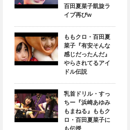
百田夏菜子凱旋ラ
イブ再びw
ももクロ・百田夏
菜子『有安そんな
感じだったんだ』
やらされてるアイ
ドル伝説
乳首ドリル・すっ
ちー『浜崎あゆみ
もまねる』ももク
ロ・百田夏菜子に
も伝授