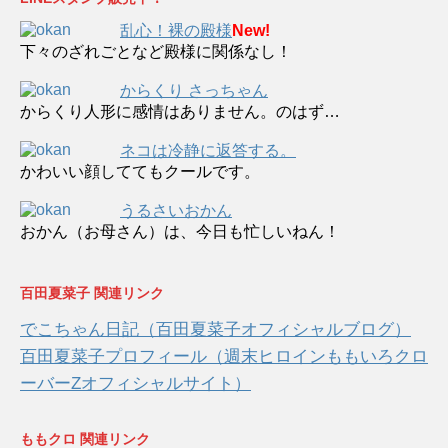
乱心！裸の殿様
New!
下々のざれごとなど殿様に関係なし！
からくり さっちゃん
からくり人形に感情はありません。のはず…
ネコは冷静に返答する。
かわいい顔しててもクールです。
うるさいおかん
おかん（お母さん）は、今日も忙しいねん！
百田夏菜子 関連リンク
でこちゃん日記（百田夏菜子オフィシャルブログ）
百田夏菜子プロフィール（週末ヒロインももいろクロ
ーバーZオフィシャルサイト）
ももクロ 関連リンク