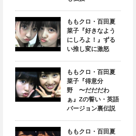
ももクロ・百田夏
菜子『好きなよう
にしろよ！』ずる
い推し変に激怒
ももクロ・百田夏
菜子『得意分
野 〜だだだわ
ぁ』Zの誓い・英語
バージョン裏伝説
ももクロ・百田夏