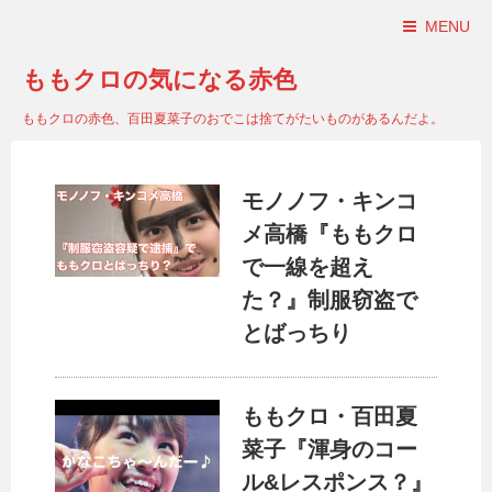
MENU
ももクロの気になる赤色
ももクロの赤色、百田夏菜子のおでこは捨てがたいものがあるんだよ。
モノノフ・キンコ
メ高橋『ももクロ
で一線を超え
た？』制服窃盗で
とばっちり
ももクロ・百田夏
菜子『渾身のコー
ル&レスポンス？』