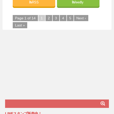
RSS
feedly
Page 1 of 14
1
2
3
4
5
Next ›
Last »
LINEスタンプ販売中！