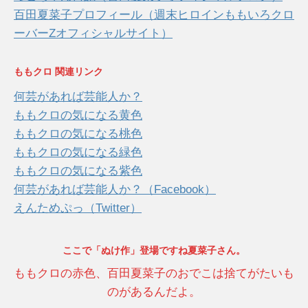
百田夏菜子プロフィール（週末ヒロインももいろクロ
ーバーZオフィシャルサイト）
ももクロ 関連リンク
何芸があれば芸能人か？
ももクロの気になる黄色
ももクロの気になる桃色
ももクロの気になる緑色
ももクロの気になる紫色
何芸があれば芸能人か？（Facebook）
えんためぷっ（Twitter）
ここで「ぬけ作」登場ですね夏菜子さん。
ももクロの赤色、百田夏菜子のおでこは捨てがたいも
のがあるんだよ。