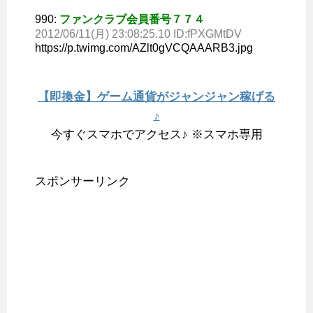
990:
ファンクラブ会員番号７７４
2012/06/11(月) 23:08:25.10 ID:fPXGMtDV
https://p.twimg.com/AZlt0gVCQAAARB3.jpg
【即換金】ゲーム通貨がジャンジャン稼げる
♪
今すぐスマホでアクセス♪ ※スマホ専用
スポンサーリンク