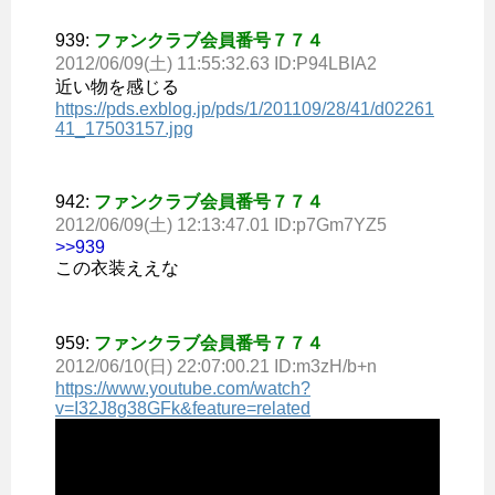
939:
ファンクラブ会員番号７７４
2012/06/09(土) 11:55:32.63 ID:P94LBIA2
近い物を感じる
https://pds.exblog.jp/pds/1/201109/28/41/d02261
41_17503157.jpg
942:
ファンクラブ会員番号７７４
2012/06/09(土) 12:13:47.01 ID:p7Gm7YZ5
>>939
この衣装ええな
959:
ファンクラブ会員番号７７４
2012/06/10(日) 22:07:00.21 ID:m3zH/b+n
https://www.youtube.com/watch?
v=I32J8g38GFk&feature=related