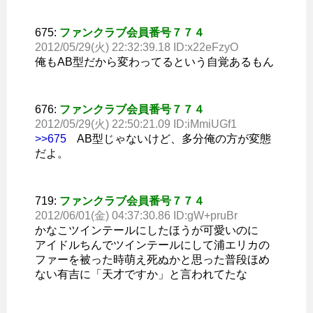
675:
ファンクラブ会員番号７７４
2012/05/29(火) 22:32:39.18 ID:x22eFzyO
俺もAB型だから変わってるという自覚あるもん
676:
ファンクラブ会員番号７７４
2012/05/29(火) 22:50:21.09 ID:iMmiUGf1
>>675
AB型じゃないけど、多分俺の方が変態
だよ。
719:
ファンクラブ会員番号７７４
2012/06/01(金) 04:37:30.86 ID:gW+pruBr
かなこツインテールにしたほうが可愛いのに
アイドルちんでツインテールにして浦エリカの
ファーを被った時萌え死ぬかと思った普段ほめ
ない有吉に「天才ですか」と言われてたな