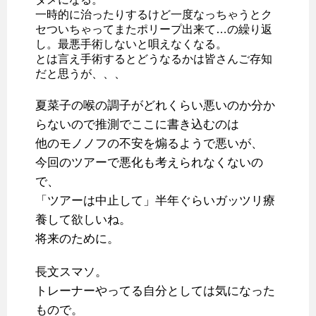
一時的に治ったりするけど一度なっちゃうとク
セついちゃってまたポリープ出来て…の繰り返
し。最悪手術しないと唄えなくなる。
とは言え手術するとどうなるかは皆さんご存知
だと思うが、、、
夏菜子の喉の調子がどれくらい悪いのか分か
らないので推測でここに書き込むのは
他のモノノフの不安を煽るようで悪いが、
今回のツアーで悪化も考えられなくないの
で、
「ツアーは中止して」半年ぐらいガッツリ療
養して欲しいね。
将来のために。
長文スマソ。
トレーナーやってる自分としては気になった
もので。