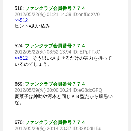
518:
ファンクラブ会員番号７７４
2012/05/22(火) 01:21:14.39 ID:onfBdXV0
>>512
ヒント=思い込み
524:
ファンクラブ会員番号７７４
2012/05/22(火) 08:52:13.94 ID:iEPpFFxC
>>512
そう思い込ませるだけの実力を持って
いるのでしょう。
669:
ファンクラブ会員番号７７４
2012/05/29(火) 20:00:00.24 ID:eG8dcGFQ
夏菜子は紳助や河本と同じＡＢ型だから腹黒い
な。
670:
ファンクラブ会員番号７７４
2012/05/29(火) 20:14:23.37 ID:82K0dHBu