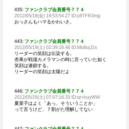
435:
ファンクラブ会員番号７７４
2012/05/18(金) 19:53:54.27 ID:y8TFR3mg
おっさんもハマるかわいさ。
443:
ファンクラブ会員番号７７４
2012/05/19(土) 02:39:16.46 ID:Mo8ojJ2x
リーダーの笑顔は伝染する。
杏果が戦場カメラマンの時に言っていた如く
笑顔は連鎖する。
リーダーの笑顔は太陽だよ
446:
ファンクラブ会員番号７７４
2012/05/19(土) 07:07:16.33 ID:qr+huyWW
夏菜子はよく「あっ、そういうことか」
って言うけど、７割がた理解してない
447:
ファンクラブ会員番号７７４