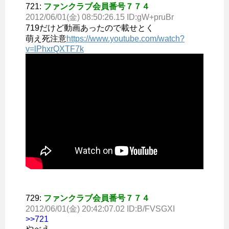
721:
ファンクラブ会員番号７７４
2012/06/01(金) 08:50:26.15 ID:gW+pruBr
719だけど動画あったので載せとく
萌え死注意
https://www.youtube.com/watch?
v=lPhxrQXTF7k
729:
ファンクラブ会員番号７７４
2012/06/01(金) 20:42:07.02 ID:B/FVSGXI
>>721
やべえ