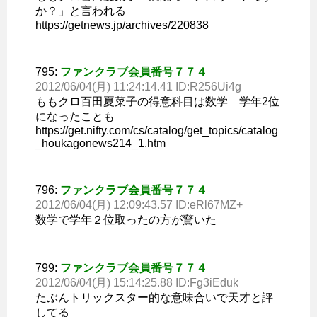
か？」と言われる
https://getnews.jp/archives/220838
795:
ファンクラブ会員番号７７４
2012/06/04(月) 11:24:14.41 ID:R256Ui4g
ももクロ百田夏菜子の得意科目は数学 学年2位
になったことも
https://get.nifty.com/cs/catalog/get_topics/catalog
_houkagonews214_1.htm
796:
ファンクラブ会員番号７７４
2012/06/04(月) 12:09:43.57 ID:eRl67MZ+
数学で学年２位取ったの方が驚いた
799:
ファンクラブ会員番号７７４
2012/06/04(月) 15:14:25.88 ID:Fg3iEduk
たぶんトリックスター的な意味合いで天才と評
してる