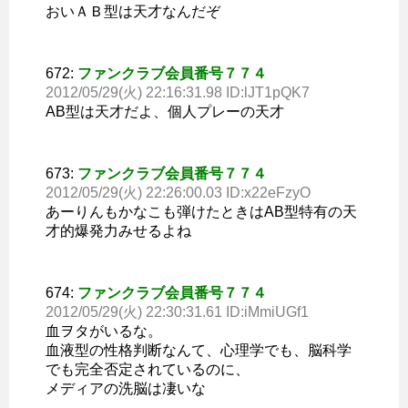
おいＡＢ型は天才なんだぞ
672:
ファンクラブ会員番号７７４
2012/05/29(火) 22:16:31.98 ID:lJT1pQK7
AB型は天才だよ、個人プレーの天才
673:
ファンクラブ会員番号７７４
2012/05/29(火) 22:26:00.03 ID:x22eFzyO
あーりんもかなこも弾けたときはAB型特有の天
才的爆発力みせるよね
674:
ファンクラブ会員番号７７４
2012/05/29(火) 22:30:31.61 ID:iMmiUGf1
血ヲタがいるな。
血液型の性格判断なんて、心理学でも、脳科学
でも完全否定されているのに、
メディアの洗脳は凄いな