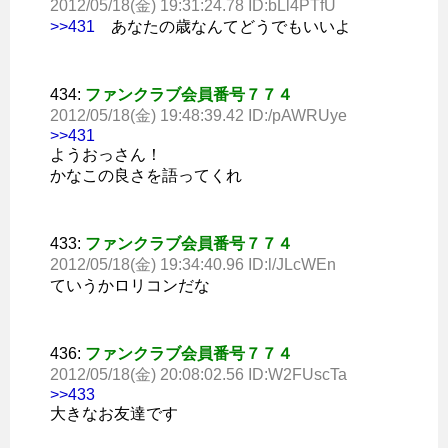
2012/05/18(金) 19:31:24.78 ID:bLl4PTfU
>>431
あなたの歳なんてどうでもいいよ
434:
ファンクラブ会員番号７７４
2012/05/18(金) 19:48:39.42 ID:/pAWRUye
>>431
ようおっさん！
かなこの良さを語ってくれ
433:
ファンクラブ会員番号７７４
2012/05/18(金) 19:34:40.96 ID:l/JLcWEn
ていうかロリコンだな
436:
ファンクラブ会員番号７７４
2012/05/18(金) 20:08:02.56 ID:W2FUscTa
>>433
大きなお友達です