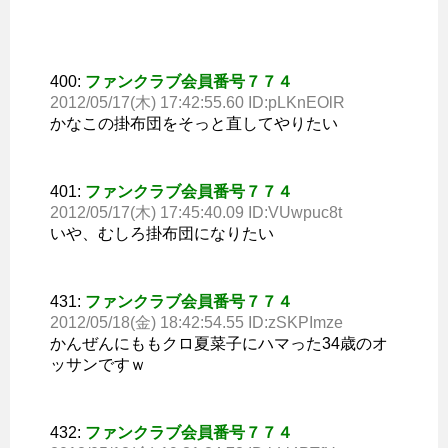
400:
ファンクラブ会員番号７７４
2012/05/17(木) 17:42:55.60 ID:pLKnEOlR
かなこの掛布団をそっと直してやりたい
401:
ファンクラブ会員番号７７４
2012/05/17(木) 17:45:40.09 ID:VUwpuc8t
いや、むしろ掛布団になりたい
431:
ファンクラブ会員番号７７４
2012/05/18(金) 18:42:54.55 ID:zSKPImze
かんぜんにももクロ夏菜子にハマった34歳のオ
ッサンですｗ
432:
ファンクラブ会員番号７７４