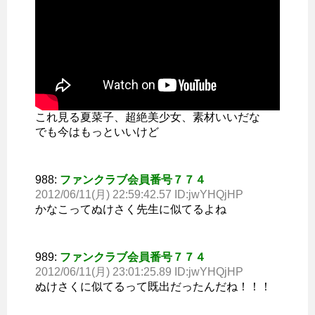
これ見る夏菜子、超絶美少女、素材いいだな
でも今はもっといいけど
988:
ファンクラブ会員番号７７４
2012/06/11(月) 22:59:42.57 ID:jwYHQjHP
かなこってぬけさく先生に似てるよね
989:
ファンクラブ会員番号７７４
2012/06/11(月) 23:01:25.89 ID:jwYHQjHP
ぬけさくに似てるって既出だったんだね！！！