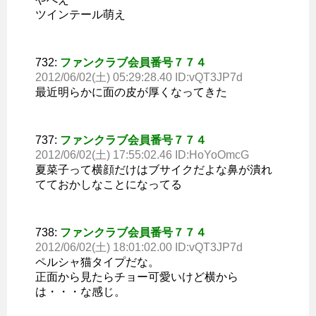
ツインテール萌え
732:
ファンクラブ会員番号７７４
2012/06/02(土) 05:29:28.40 ID:vQT3JP7d
最近明らかに面の皮が厚くなってきた
737:
ファンクラブ会員番号７７４
2012/06/02(土) 17:55:02.46 ID:HoYoOmcG
夏菜子って横顔だけはブサイクだよな鼻が潰れ
てておかしなことになってる
738:
ファンクラブ会員番号７７４
2012/06/02(土) 18:01:02.00 ID:vQT3JP7d
ペルシャ猫タイプだな。
正面から見たらチョー可愛いけど横から
は・・・な感じ。