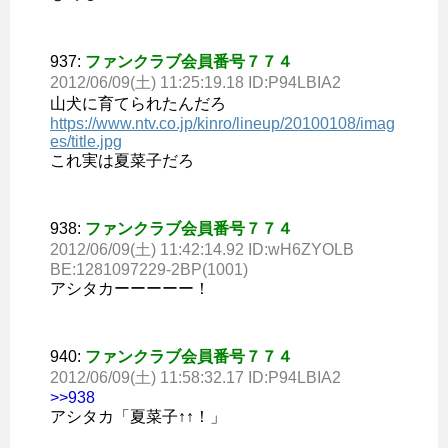
937:
ファンクラブ会員番号７７４
2012/06/09(土) 11:25:19.18 ID:P94LBIA2
山犬に育てられたんだろ
https://www.ntv.co.jp/kinro/lineup/20100108/imag
es/title.jpg
これ実は夏菜子だろ
938:
ファンクラブ会員番号７７４
2012/06/09(土) 11:42:14.92 ID:wH6ZYOLB
BE:1281097229-2BP(1001)
アシタカーーーーー！
940:
ファンクラブ会員番号７７４
2012/06/09(土) 11:58:32.17 ID:P94LBIA2
>>938
アシタカ「夏菜子↑↑！」