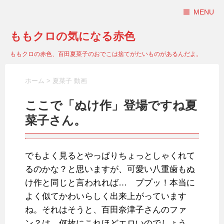
MENU
ももクロの気になる赤色
ももクロの赤色、百田夏菜子のおでこは捨てがたいものがあるんだよ。
ホーム
>
夏菜子 動画
ここで「ぬけ作」登場ですね夏
菜子さん。
でもよく見るとやっぱりちょっとしゃくれて
るのかな？と思いますが、可愛い八重歯もぬ
け作と同じと言われれば… ププッ！本当に
よく似てかわいらしく出来上がっています
ね。それはそうと、百田奈津子さんのファ
ン？は、何故にこれほどエロいのでしょう