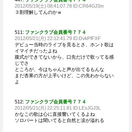
2012/05/19(土) 08:41:07.78 ID:CR64GJ3m
３割理解してんのかｗ
511:
ファンクラブ会員番号７７４
2012/05/21(月) 22:12:41.79 ID:DvkPfFXF
デビュー当時のライブを見るとさ、ホント歌は
イマイチだったよね
腹式ができてないから、口先だけで歌ってる感
じでさ
ところが、今はちゃんと声が出てるもんな
まだ杏果の方が上手いけど、この先わからない
よ
512:
ファンクラブ会員番号７７４
2012/05/21(月) 22:25:11.81 ID:LEsJGJ3L
かなこの歌は心に直接響いてくるよね
ソロパートは聞いてると自然と涙が溢れる