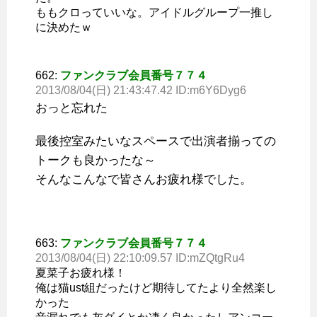
ももクロっていいな。アイドルグループ一推し
に決めたｗ
662:
ファンクラブ会員番号７７４
2013/08/04(日) 21:43:47.42 ID:m6Y6Dyg6
おっと忘れた
最後控室みたいなスペースで出演者揃っての
トークも良かったな～
そんなこんなで皆さんお疲れ様でした。
663:
ファンクラブ会員番号７７４
2013/08/04(日) 22:10:09.57 ID:mZQtgRu4
夏菜子お疲れ様！
俺は猫ust組だったけど期待してたより全然楽し
かった