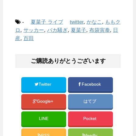
-
夏菜子 ライブ
twitter
,
かなこ
,
ももク
ロ
,
サッカー
,
バカ騒ぎ
,
夏菜子
,
布袋寅泰
,
日
産
,
百田
ご購読ありがとうございます
Twitter
Facebook
Google+
はてブ
LINE
Pocket
RSS
feedly