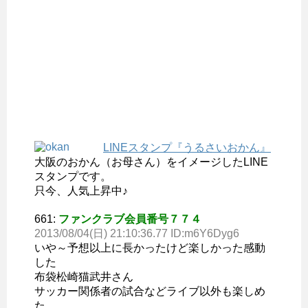
LINEスタンプ『うるさいおかん』
大阪のおかん（お母さん）をイメージしたLINE
スタンプです。
只今、人気上昇中♪
661:
ファンクラブ会員番号７７４
2013/08/04(日) 21:10:36.77 ID:m6Y6Dyg6
いや～予想以上に長かったけど楽しかった感動
した
布袋松崎猫武井さん
サッカー関係者の試合などライブ以外も楽しめ
た。