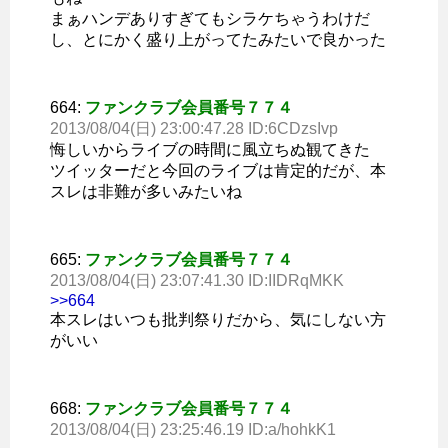
まぁハンデありすぎてもシラケちゃうわけだ
し、とにかく盛り上がってたみたいで良かった
664:
ファンクラブ会員番号７７４
2013/08/04(日) 23:00:47.28 ID:6CDzsIvp
悔しいからライブの時間に風立ちぬ観てきた
ツイッターだと今回のライブは肯定的だが、本
スレは非難が多いみたいね
665:
ファンクラブ会員番号７７４
2013/08/04(日) 23:07:41.30 ID:IIDRqMKK
>>664
本スレはいつも批判祭りだから、気にしない方
がいい
668:
ファンクラブ会員番号７７４
2013/08/04(日) 23:25:46.19 ID:a/hohkK1