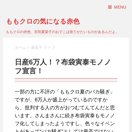
MENU
ももクロの気になる赤色
ももクロの赤色、百田夏菜子のおでこは捨てがたいものがあるんだよ。
ホーム
>
夏菜子 ライブ
日産6万人！？布袋寅泰モノノ
フ宣言！
一部の方に不評の「ももクロ夏のバカ騒ぎ」
ですが、6万人が盛上がっているのですか
ら、批判する人の方がおつむてんてんだと思
います。さんまさんに続き布袋寅泰もモノノ
フ化してしまったようですし、色々なイベン
トがあって“バカ騒ぎ”としては最高ではない