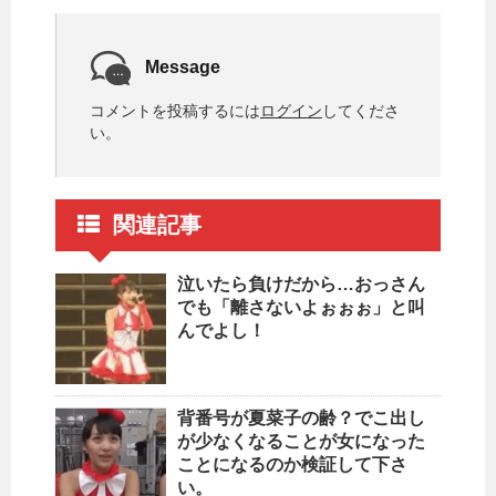
Message
コメントを投稿するには
ログイン
してくださ
い。
関連記事
泣いたら負けだから…おっさん
でも「離さないよぉぉぉ」と叫
んでよし！
背番号が夏菜子の齢？でこ出し
が少なくなることが女になった
ことになるのか検証して下さ
い。