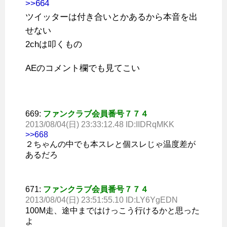
>>664
ツイッターは付き合いとかあるから本音を出
せない
2chは叩くもの
AEのコメント欄でも見てこい
669:
ファンクラブ会員番号７７４
2013/08/04(日) 23:33:12.48 ID:IIDRqMKK
>>668
２ちゃんの中でも本スレと個スレじゃ温度差が
あるだろ
671:
ファンクラブ会員番号７７４
2013/08/04(日) 23:51:55.10 ID:LY6YgEDN
100M走、途中まではけっこう行けるかと思った
よ