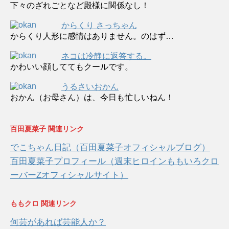
下々のざれごとなど殿様に関係なし！
からくり さっちゃん
からくり人形に感情はありません。のはず…
ネコは冷静に返答する。
かわいい顔しててもクールです。
うるさいおかん
おかん（お母さん）は、今日も忙しいねん！
百田夏菜子 関連リンク
でこちゃん日記（百田夏菜子オフィシャルブログ）
百田夏菜子プロフィール（週末ヒロインももいろクロ
ーバーZオフィシャルサイト）
ももクロ 関連リンク
何芸があれば芸能人か？