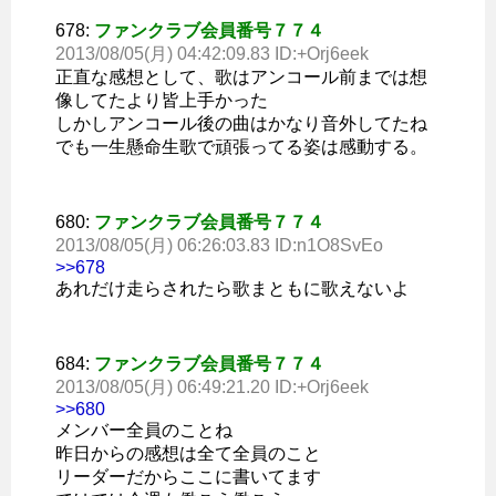
678:
ファンクラブ会員番号７７４
2013/08/05(月) 04:42:09.83 ID:+Orj6eek
正直な感想として、歌はアンコール前までは想
像してたより皆上手かった
しかしアンコール後の曲はかなり音外してたね
でも一生懸命生歌で頑張ってる姿は感動する。
680:
ファンクラブ会員番号７７４
2013/08/05(月) 06:26:03.83 ID:n1O8SvEo
>>678
あれだけ走らされたら歌まともに歌えないよ
684:
ファンクラブ会員番号７７４
2013/08/05(月) 06:49:21.20 ID:+Orj6eek
>>680
メンバー全員のことね
昨日からの感想は全て全員のこと
リーダーだからここに書いてます