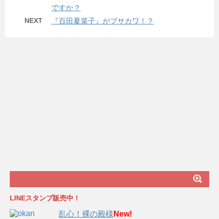
ですか？
NEXT
『百田夏菜子』がブサカワ！？
LINEスタンプ販売中！
乱心！裸の殿様
New!