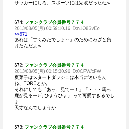
サッカーにしろ、スポーツには完敗だったねｗ
674:
ファンクラブ会員番号７７４
2013/08/05(月) 00:59:10.16 ID:n1O8SvEo
>>671
あれは「甘くみたでしょ～」のためにわざと負
けたんだよｗ
672:
ファンクラブ会員番号７７４
2013/08/05(月) 00:15:30.96 ID:0CFW/cFW
夏菜子はスタートダッシュは本当に速いもん
ね、TOREとか。
それにしても「あっ、見てー！」「・・・馬っ
鹿が見るー♪うひょうひょ」 って可愛すぎるでし
ょ
天才なんでしょうか
673:
ファンクラブ会員番号７７４