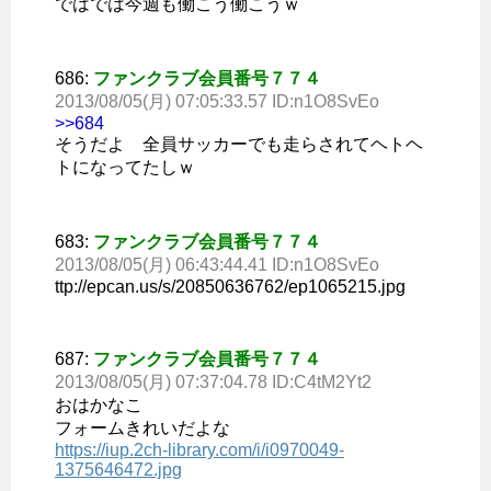
ではでは今週も働こう働こうｗ
686:
ファンクラブ会員番号７７４
2013/08/05(月) 07:05:33.57 ID:n1O8SvEo
>>684
そうだよ 全員サッカーでも走らされてヘトヘ
トになってたしｗ
683:
ファンクラブ会員番号７７４
2013/08/05(月) 06:43:44.41 ID:n1O8SvEo
ttp://epcan.us/s/20850636762/ep1065215.jpg
687:
ファンクラブ会員番号７７４
2013/08/05(月) 07:37:04.78 ID:C4tM2Yt2
おはかなこ
フォームきれいだよな
https://iup.2ch-library.com/i/i0970049-
1375646472.jpg