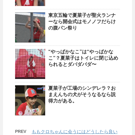
東京五輪で夏菜子が聖火ランナ
ーなら開会式はモノノフだらけ
の腹パン祭り
“やっぱかなこ”は“やっばかな
こ”？夏菜子はトイレに閉じ込め
られるとダバダバダ〜
夏菜子が工場のシンデレラ？お
まえんちの犬がそうなるなら説
得力がある。
PREV
ももクロちゃんに会うにはどうしたら良い