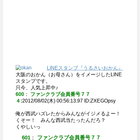
LINEスタンプ『うるさいおかん』
大阪のおかん（お母さん）をイメージしたLINE
スタンプです。
只今、人気上昇中♪
600
：
ファンクラブ会員番号７７
４
:
2012/08/02(木) 00:56:13.97 ID:
ZXEGOpsy
俺が西武ハズレたからみんながイジメるよー！
くそー！ みんな西武当たったんだろ？
くやしいっ
601
：
ファンクラブ会員番号７７