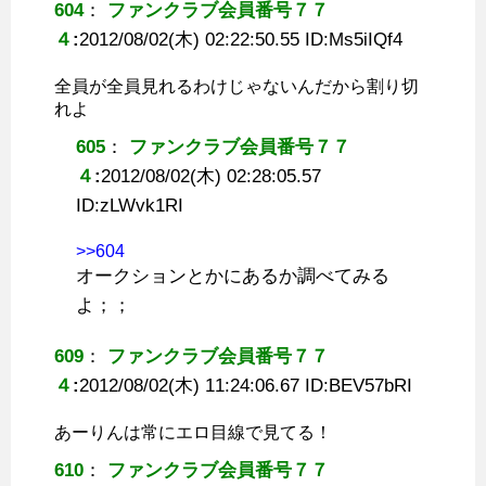
604
：
ファンクラブ会員番号７７
４
:
2012/08/02(木) 02:22:50.55 ID:
Ms5iIQf4
全員が全員見れるわけじゃないんだから割り切
れよ
605
：
ファンクラブ会員番号７７
４
:
2012/08/02(木) 02:28:05.57
ID:
zLWvk1RI
>>604
オークションとかにあるか調べてみる
よ；；
609
：
ファンクラブ会員番号７７
４
:
2012/08/02(木) 11:24:06.67 ID:
BEV57bRI
あーりんは常にエロ目線で見てる！
610
：
ファンクラブ会員番号７７