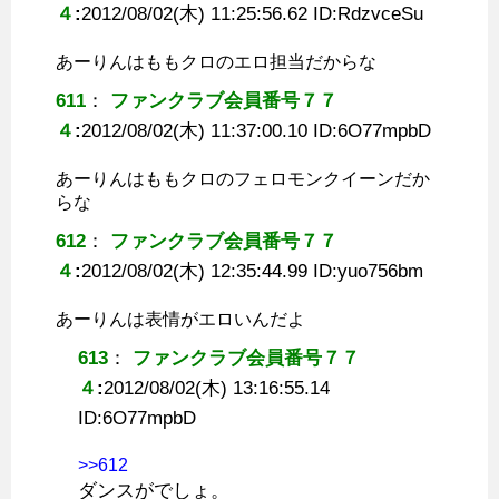
４
:
2012/08/02(木) 11:25:56.62 ID:
RdzvceSu
あーりんはももクロのエロ担当だからな
611
：
ファンクラブ会員番号７７
４
:
2012/08/02(木) 11:37:00.10 ID:
6O77mpbD
あーりんはももクロのフェロモンクイーンだか
らな
612
：
ファンクラブ会員番号７７
４
:
2012/08/02(木) 12:35:44.99 ID:
yuo756bm
あーりんは表情がエロいんだよ
613
：
ファンクラブ会員番号７７
４
:
2012/08/02(木) 13:16:55.14
ID:
6O77mpbD
>>612
ダンスがでしょ。