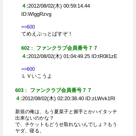
４
:
2012/08/02(木) 00:59:14.44
ID:
WlggRzvg
>>600
てめえぶっとばすぞ！
602
：
ファンクラブ会員番号７７
４
:
2012/08/02(木) 01:04:49.25 ID:
tR0ll1zE
>>600
ＬＶいこうよ
603
：
ファンクラブ会員番号７７
４
:
2012/08/02(木) 02:20:38.40 ID:
zLWvk1RI
新規の俺は、もう夏菜子と握手とかハイタッチ
出来ないのかな？
で、チケットもどうせ取れないんでしょ？もう
ヤダ、寝る。