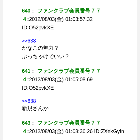
640
：
ファンクラブ会員番号７７
４
:
2012/08/03(金) 01:03:57.32
ID:
O52pvkXE
>>638
かなこの魅力？
ぶっちゃけでいい？
641
：
ファンクラブ会員番号７７
４
:
2012/08/03(金) 01:05:08.69
ID:
O52pvkXE
>>638
新規さんか
643
：
ファンクラブ会員番号７７
４
:
2012/08/03(金) 01:08:36.26 ID:
ZXekGyin