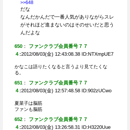
>>648
だな
なんだかんだで一番人気がありながらスレ
がそれほど進まないのはそのせいだと思う
んだよな
650
：
ファンクラブ会員番号７７
４
:
2012/08/03(金) 12:43:08.38 ID:
NTXmpUE7
かなこは語りたくなると言うより見てたくな
る。
651
：
ファンクラブ会員番号７７
４
:
2012/08/03(金) 12:57:48.58 ID:
902zUCwo
夏菜子は脳筋
ファンも脳筋
652
：
ファンクラブ会員番号７７
４
:
2012/08/03(金) 13:26:58.31 ID:
H3220Uue