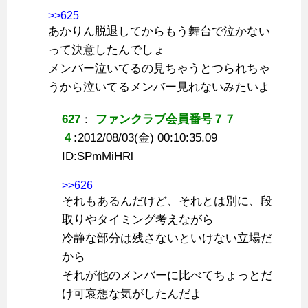
>>625
あかりん脱退してからもう舞台で泣かない
って決意したんでしょ
メンバー泣いてるの見ちゃうとつられちゃ
うから泣いてるメンバー見れないみたいよ
627
：
ファンクラブ会員番号７７
４
:
2012/08/03(金) 00:10:35.09
ID:
SPmMiHRl
>>626
それもあるんだけど、それとは別に、段
取りやタイミング考えながら
冷静な部分は残さないといけない立場だ
から
それが他のメンバーに比べてちょっとだ
け可哀想な気がしたんだよ