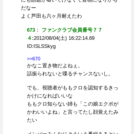
だなー
よく芦田も六ヶ月耐えたわ
673
：
ファンクラブ会員番号７７
４
:
2012/08/04(土) 16:22:14.69
ID:
ISLSSkyg
>>670
かなこ置き物だよねぇ。
話振られないと喋るチャンスないし。
でも、視聴者がももクロを認知するきっ
かけになればいいな
ももクロ知らない姉も「この娘エクボが
かわいいよね」と言ってたし顔覚えたみ
たい