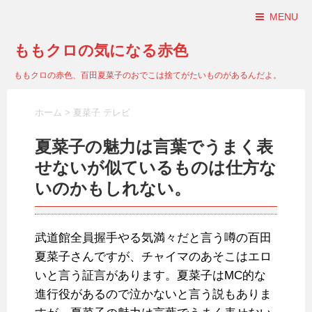
MENU
ももクロの気になる赤色
ももクロの赤色、百田夏菜子のおでこは捨てがたいものがあるんだよ。
ホーム
>
夏菜子 テレビ
夏菜子の魅力は言葉でうまく表
せないが似ているものは仕方な
いのかもしれない。
武道館全員握手やる気満々だと言う噂の百田
夏菜子さんですが、チャイマのあそこはエロ
いと言う証言があります。夏菜子はMC的な
進行役があるので泣かないと言う説もありま