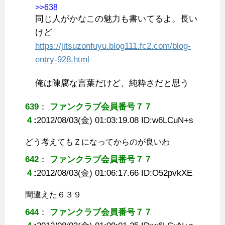
>>638
同じ人がかなこの魅力も書いてるよ。長い
けど
https://jitsuzonfuyu.blog111.fc2.com/blog-
entry-928.html
俺は陳腐な言葉だけど、純粋さだと思う
639
：
ファンクラブ会員番号７７
４
:
2012/08/03(金) 01:03:19.08 ID:
w6LCuN+s
どう考えてもＺになってからのが良いわ
642
：
ファンクラブ会員番号７７
４
:
2012/08/03(金) 01:06:17.66 ID:
O52pvkXE
間違えた６３９
644
：
ファンクラブ会員番号７７