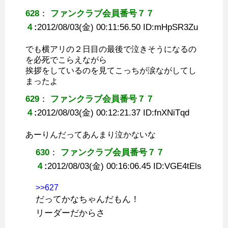
628
：
ファンクラブ会員番号７７
４
:
2012/08/03(金) 00:11:56.50 ID:
mHpSR3Zu
でも横アリの２日目の最後で泣きそうになるの
を必死でこらえながら
挨拶をしているのを見てこっちが涙ながしてし
まったよ
629
：
ファンクラブ会員番号７７
４
:
2012/08/03(金) 00:12:21.37 ID:
fnXNiTqd
あーりんだってあんまり泣かないな
630
：
ファンクラブ会員番号７７
４
:
2012/08/03(金) 00:16:06.45 ID:
VGE4tEls
>>627
だってかなちゃんだもん！
リーダーだからさ