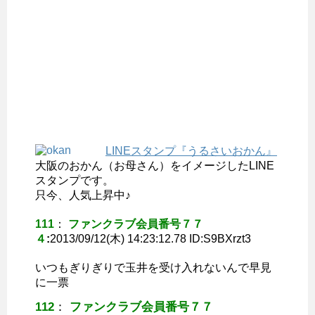
LINEスタンプ『うるさいおかん』
大阪のおかん（お母さん）をイメージしたLINE
スタンプです。
只今、人気上昇中♪
111
：
ファンクラブ会員番号７７
４
:
2013/09/12(木) 14:23:12.78 ID:
S9BXrzt3
いつもぎりぎりで玉井を受け入れないんで早見
に一票
112
：
ファンクラブ会員番号７７