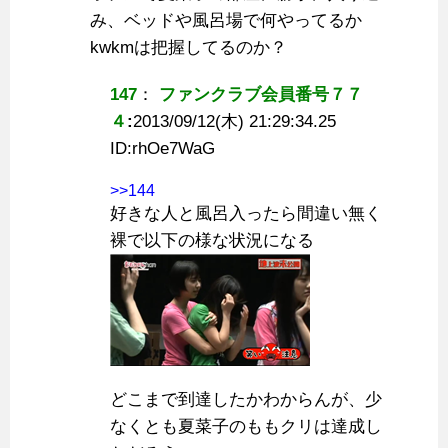
み、ベッドや風呂場で何やってるか
kwkmは把握してるのか？
147
：
ファンクラブ会員番号７７
４
:
2013/09/12(木) 21:29:34.25
ID:
rhOe7WaG
>>144
好きな人と風呂入ったら間違い無く
裸で以下の様な状況になる
どこまで到達したかわからんが、少
なくとも夏菜子のももクリは達成し