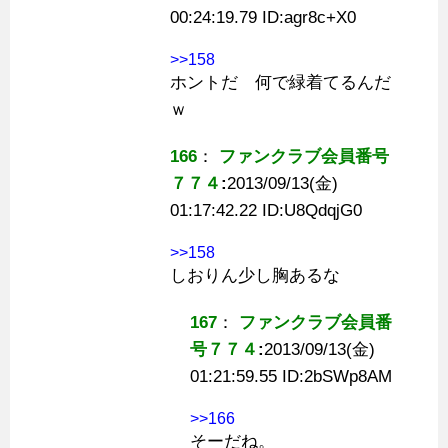
00:24:19.79 ID:
agr8c+X0
>>158
ホントだ 何で緑着てるんだ
ｗ
166
：
ファンクラブ会員番号
７７４
:
2013/09/13(金)
01:17:42.22 ID:
U8QdqjG0
>>158
しおりん少し胸あるな
167
：
ファンクラブ会員番
号７７４
:
2013/09/13(金)
01:21:59.55 ID:
2bSWp8AM
>>166
そーだね。