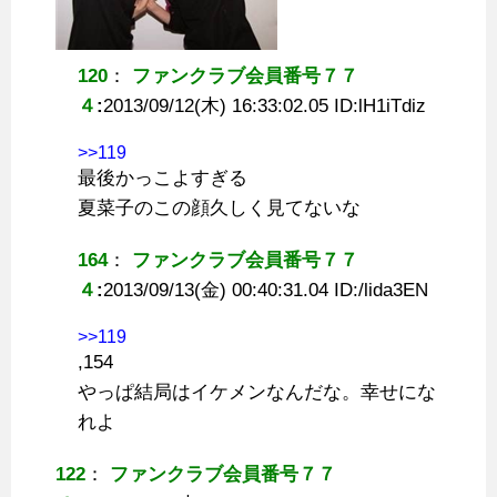
120
：
ファンクラブ会員番号７７
４
:
2013/09/12(木) 16:33:02.05 ID:
lH1iTdiz
>>119
最後かっこよすぎる
夏菜子のこの顔久しく見てないな
164
：
ファンクラブ会員番号７７
４
:
2013/09/13(金) 00:40:31.04 ID:
/lida3EN
>>119
,154
やっぱ結局はイケメンなんだな。幸せにな
れよ
122
：
ファンクラブ会員番号７７