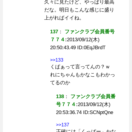
久々に見たけど、やっぱり最高
だな。明日もこんな感じに盛り
上がればイイね。
137
：
ファンクラブ会員番号
７７４
:
2013/09/12(木)
20:50:43.49 ID:
0EqJBrdT
>>133
くぱぁって言ってんの？ｗ
れにちゃんもかなこもわかっ
てるのか
138
：
ファンクラブ会員番
号７７４
:
2013/09/12(木)
20:53:36.74 ID:
SCNptQne
>>137
正確には「くっぱー」かな