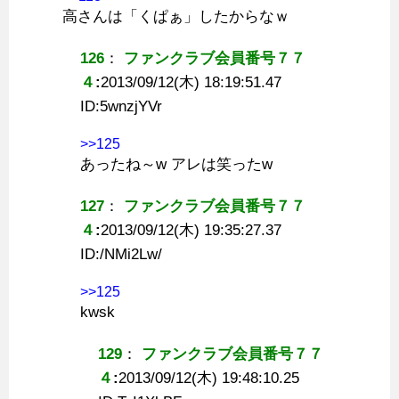
高さんは「くぱぁ」したからなｗ
126
：
ファンクラブ会員番号７７
４
:
2013/09/12(木) 18:19:51.47
ID:
5wnzjYVr
>>125
あったね～w アレは笑ったw
127
：
ファンクラブ会員番号７７
４
:
2013/09/12(木) 19:35:27.37
ID:
/NMi2Lw/
>>125
kwsk
129
：
ファンクラブ会員番号７７
４
:
2013/09/12(木) 19:48:10.25