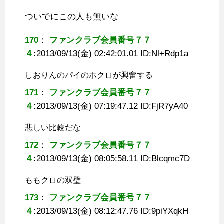
ついでにこの人も無いな
170
：
ファンクラブ会員番号７７
４
:
2013/09/13(金) 02:42:01.01 ID:
Nl+Rdp1a
しおりんのパイのホクロが興奮する
171
：
ファンクラブ会員番号７７
４
:
2013/09/13(金) 07:19:47.12 ID:
FjR7yA40
悲しい比較だな
172
：
ファンクラブ会員番号７７
４
:
2013/09/13(金) 08:05:58.11 ID:
Blcqmc7D
ももクロの双璧
173
：
ファンクラブ会員番号７７
４
:
2013/09/13(金) 08:12:47.76 ID:
9piYXqkH