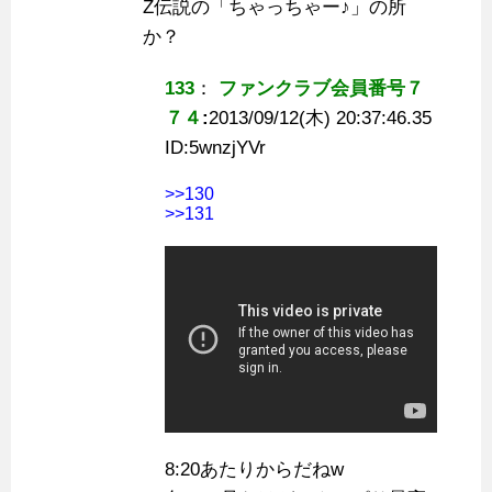
Z伝説の「ちゃっちゃー♪」の所
か？
133
：
ファンクラブ会員番号７
７４
:
2013/09/12(木) 20:37:46.35
ID:
5wnzjYVr
>>130
>>131
8:20あたりからだねw