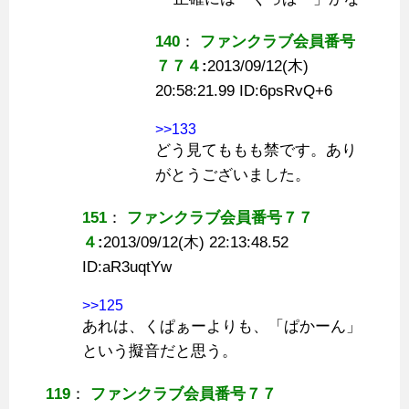
140
：
ファンクラブ会員番号
７７４
:
2013/09/12(木)
20:58:21.99 ID:
6psRvQ+6
>>133
どう見てももも禁です。あり
がとうございました。
151
：
ファンクラブ会員番号７７
４
:
2013/09/12(木) 22:13:48.52
ID:
aR3uqtYw
>>125
あれは、くぱぁーよりも、「ぱかーん」
という擬音だと思う。
119
：
ファンクラブ会員番号７７