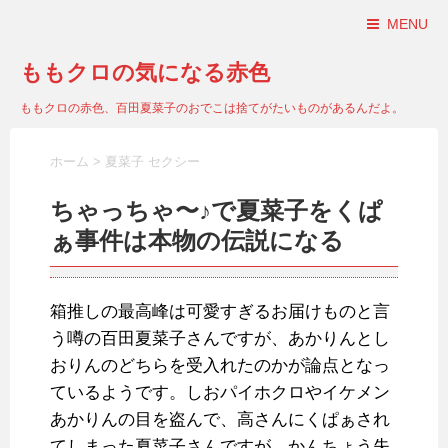
MENU
ももクロの気になる赤色
ももクロの赤色、百田夏菜子のおでこは捨てがたいものがあるんだよ。
ホーム
>
夏菜子 セクシー
ちゃっちゃ〜♪で夏菜子をくぱ
ぁ事件は本物の伝説になる
箱推しの最高峰は可愛すぎるお届けものと言
う噂の百田夏菜子さんですが、あかりんとし
おりんのどちらを受入れたのかが論点となっ
ているようです。しおパイホクロやイケメン
あかりんの目を盗んで、高さんにくぱぁされ
てしまった夏菜子さんですが、かんちょう失