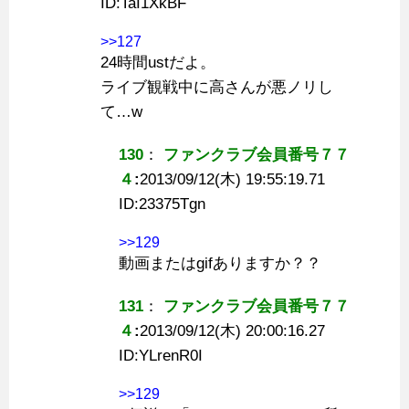
ID:
TaI1XkBF
>>127
24時間ustだよ。
ライブ観戦中に高さんが悪ノリし
て…w
130
：
ファンクラブ会員番号７７
４
:
2013/09/12(木) 19:55:19.71
ID:
23375Tgn
>>129
動画またはgifありますか？？
131
：
ファンクラブ会員番号７７
４
:
2013/09/12(木) 20:00:16.27
ID:
YLrenR0I
>>129