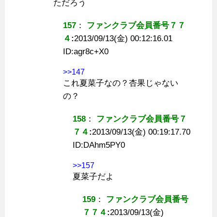
ただろう
157
：
ファンクラブ会員番号７７
４
:
2013/09/13(金) 00:12:16.01
ID:
agr8c+X0
>>147
これ夏菜子なの？杏果じゃない
の？
158
：
ファンクラブ会員番号７
７４
:
2013/09/13(金) 00:19:17.70
ID:
DAhm5PY0
>>157
夏菜子だよ
159
：
ファンクラブ会員番号
７７４
:
2013/09/13(金)