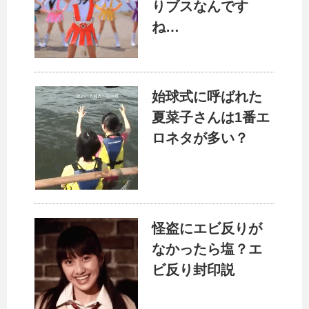
りブスなんです
ね…
始球式に呼ばれた
夏菜子さんは1番エ
ロネタが多い？
怪盗にエビ反りが
なかったら塩？エ
ビ反り封印説