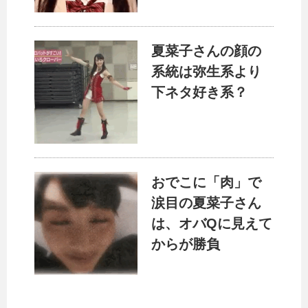
夏菜子さんの顔の
系統は弥生系より
下ネタ好き系？
おでこに「肉」で
涙目の夏菜子さん
は、オバQに見えて
からが勝負