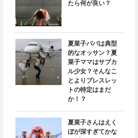
たら何が良い？
夏菜子パパは典型
的なオッサン？夏
菜子ママはサブカ
ル少女？そんなこ
とよりブレスレッ
トの特定はまだ
か！？
夏菜子さんはえく
ぼが深すぎてかな