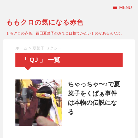
MENU
ももクロの気になる赤色
ももクロの赤色、百田夏菜子のおでこは捨てがたいものがあるんだよ。
ホーム
>
夏菜子 セクシー
「 QJ 」 一覧
ちゃっちゃ〜♪で夏
菜子をくぱぁ事件
は本物の伝説にな
る