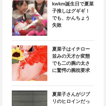
kwkm誕生日で夏菜
子推しはグギギ！
でも、かんちょう
失敗
夏菜子はイチロー
並みの天才か変態
でも二の腕の太さ
に驚愕の腕枕要求
夏菜子さんがジブ
リのヒロインだっ