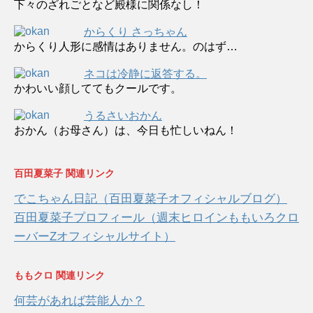
下々のざれごとなど殿様に関係なし！
からくり さっちゃん
からくり人形に感情はありません。のはず…
ネコは冷静に返答する。
かわいい顔しててもクールです。
うるさいおかん
おかん（お母さん）は、今日も忙しいねん！
百田夏菜子 関連リンク
でこちゃん日記（百田夏菜子オフィシャルブログ）
百田夏菜子プロフィール（週末ヒロインももいろクロ
ーバーZオフィシャルサイト）
ももクロ 関連リンク
何芸があれば芸能人か？