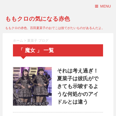
MENU
ももクロの気になる赤色
ももクロの赤色、百田夏菜子のおでこは捨てがたいものがあるんだよ。
ホーム
>
夏菜子 ブログ
「 魔女 」 一覧
それは考え過ぎ！
夏菜子は彼氏がで
きても示唆するよ
うな何処かのアイ
ドルとは違う