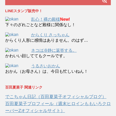
LINEスタンプ販売中！
乱心！裸の殿様
New!
下々のざれごとなど殿様に関係なし！
からくり さっちゃん
からくり人形に感情はありません。のはず…
ネコは冷静に返答する。
かわいい顔しててもクールです。
うるさいおかん
おかん（お母さん）は、今日も忙しいねん！
百田夏菜子 関連リンク
でこちゃん日記（百田夏菜子オフィシャルブログ）
百田夏菜子プロフィール（週末ヒロインももいろクロ
ーバーZオフィシャルサイト）