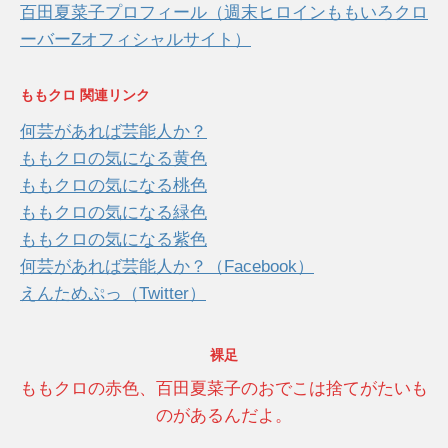
百田夏菜子プロフィール（週末ヒロインももいろクロ
ーバーZオフィシャルサイト）
ももクロ 関連リンク
何芸があれば芸能人か？
ももクロの気になる黄色
ももクロの気になる桃色
ももクロの気になる緑色
ももクロの気になる紫色
何芸があれば芸能人か？（Facebook）
えんためぷっ（Twitter）
裸足
ももクロの赤色、百田夏菜子のおでこは捨てがたいも
のがあるんだよ。