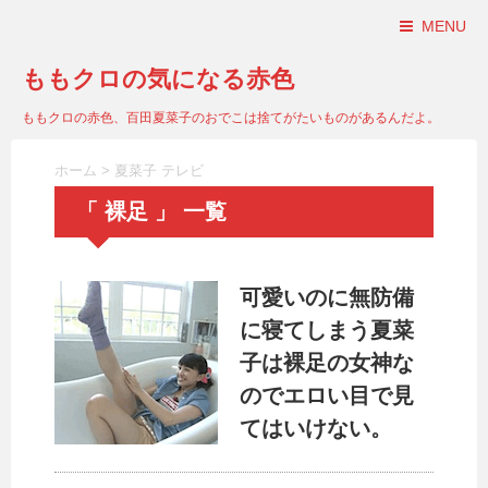
MENU
ももクロの気になる赤色
ももクロの赤色、百田夏菜子のおでこは捨てがたいものがあるんだよ。
ホーム
>
夏菜子 テレビ
「 裸足 」 一覧
可愛いのに無防備
に寝てしまう夏菜
子は裸足の女神な
のでエロい目で見
てはいけない。