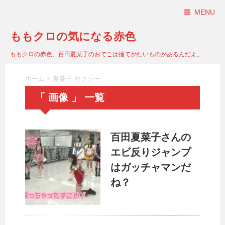
MENU
ももクロの気になる赤色
ももクロの赤色、百田夏菜子のおでこは捨てがたいものがあるんだよ。
ホーム
>
夏菜子 セクシー
「 画像 」 一覧
百田夏菜子さんの
エビ反りジャンプ
はガッチャマンだ
ね？