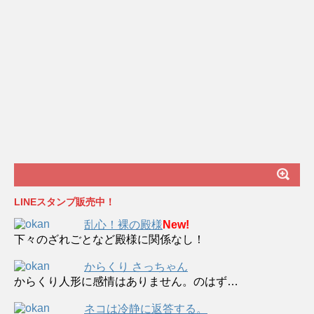
LINEスタンプ販売中！
乱心！裸の殿様
New!
下々のざれごとなど殿様に関係なし！
からくり さっちゃん
からくり人形に感情はありません。のはず…
ネコは冷静に返答する。