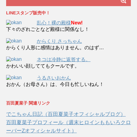
LINEスタンプ販売中！
乱心！裸の殿様
New!
下々のざれごとなど殿様に関係なし！
からくり さっちゃん
からくり人形に感情はありません。のはず…
ネコは冷静に返答する。
かわいい顔しててもクールです。
うるさいおかん
おかん（お母さん）は、今日も忙しいねん！
百田夏菜子 関連リンク
でこちゃん日記（百田夏菜子オフィシャルブログ）
百田夏菜子プロフィール（週末ヒロインももいろクロ
ーバーZオフィシャルサイト）