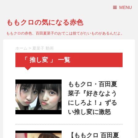
MENU
ももクロの気になる赤色
ももクロの赤色、百田夏菜子のおでこは捨てがたいものがあるんだよ。
ホーム
>
夏菜子 動画
「 推し変 」 一覧
ももクロ・百田夏
菜子『好きなよう
にしろよ！』ずる
い推し変に激怒
【ももクロ 百田夏