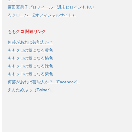
百田夏菜子プロフィール（週末ヒロインももい
ろクローバーZオフィシャルサイト）
ももクロ 関連リンク
何芸があれば芸能人か？
ももクロの気になる黄色
ももクロの気になる桃色
ももクロの気になる緑色
ももクロの気になる紫色
何芸があれば芸能人か？（Facebook）
えんためぷっ（Twitter）