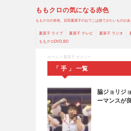
ももクロの気になる赤色
ももクロの赤色、百田夏菜子のおでこは捨てがたいものがあ
夏菜子 ライブ
夏菜子 テレビ
夏菜子 ラジオ
ももクロDVD,BD
ホーム
>
夏菜子 セクシー
「 手 」 一覧
脇ジョリジ
ーマンスが