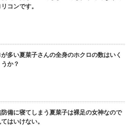
ロリコンです。
ロが多い夏菜子さんの全身のホクロの数はいく
ょうか？
無防備に寝てしまう夏菜子は裸足の女神なので
見てはいけない。