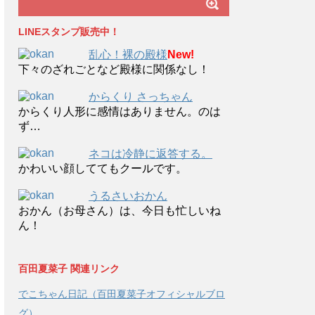
LINEスタンプ販売中！
乱心！裸の殿様
New!
下々のざれごとなど殿様に関係なし！
からくり さっちゃん
からくり人形に感情はありません。のは
ず…
ネコは冷静に返答する。
かわいい顔しててもクールです。
うるさいおかん
おかん（お母さん）は、今日も忙しいね
ん！
百田夏菜子 関連リンク
でこちゃん日記（百田夏菜子オフィシャルブロ
グ）