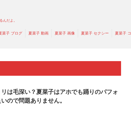
るんだよ。
夏菜子 ブログ
夏菜子 動画
夏菜子 画像
夏菜子 セクシー
夏菜子 
ョリは毛深い？夏菜子はアホでも踊りのパフォ
良いので問題ありません。