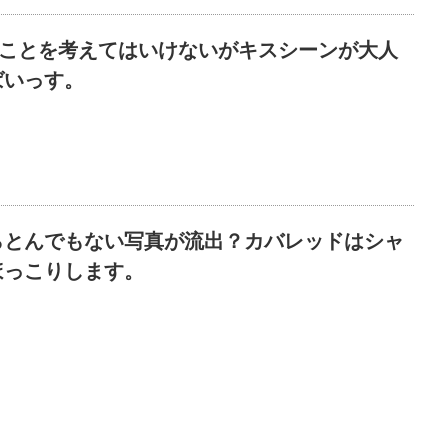
なことを考えてはいけないがキスシーンが大人
ばいっす。
らとんでもない写真が流出？カバレッドはシャ
ほっこりします。