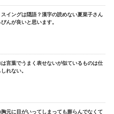
トスイングは隠語？漢字の読めない夏菜子さん
っぴんが良いと思います。
力は言葉でうまく表せないが似ているものは仕
もしれない。
の胸元に目がいってしまっても膨らんでなくて