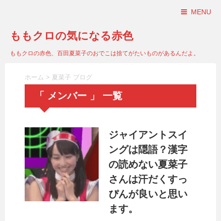
MENU
ももクロの気になる赤色
ももクロの赤色、百田夏菜子のおでこは捨てがたいものがあるんだよ。
ホーム
>
夏菜子 ブログ
「 メンバー 」 一覧
ジャイアントスイ
ングは隠語？漢字
の読めない夏菜子
さんは汗だくすっ
ぴんが良いと思い
ます。