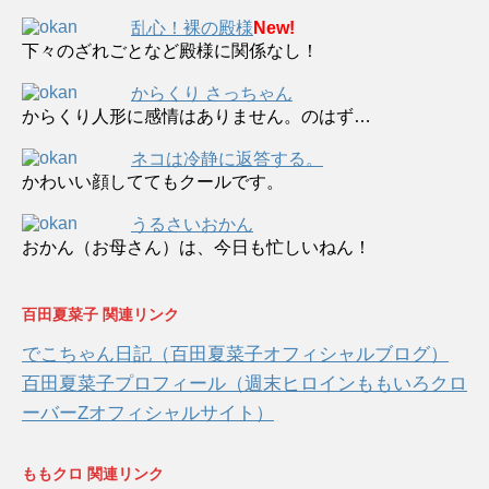
乱心！裸の殿様
New!
下々のざれごとなど殿様に関係なし！
からくり さっちゃん
からくり人形に感情はありません。のはず…
ネコは冷静に返答する。
かわいい顔しててもクールです。
うるさいおかん
おかん（お母さん）は、今日も忙しいねん！
百田夏菜子 関連リンク
でこちゃん日記（百田夏菜子オフィシャルブログ）
百田夏菜子プロフィール（週末ヒロインももいろクロ
ーバーZオフィシャルサイト）
ももクロ 関連リンク