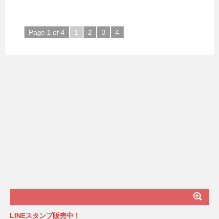
Page 1 of 4
1
2
3
4
LINEスタンプ販売中！