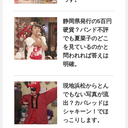
静岡県発行の5百円
硬貨？バンド不評
でも夏菜子のどこ
を見ているのかと
問われれば答えは
明確。
現地浜松からとん
でもない写真が流
出？カバレッドは
シャキーン！でほ
っこりします。