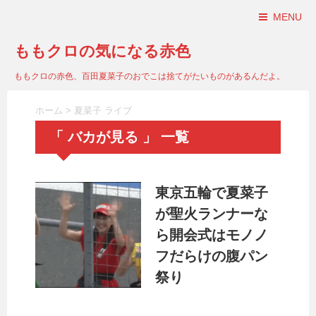
MENU
ももクロの気になる赤色
ももクロの赤色、百田夏菜子のおでこは捨てがたいものがあるんだよ。
ホーム
>
夏菜子 ライブ
「 バカが見る 」 一覧
東京五輪で夏菜子
が聖火ランナーな
ら開会式はモノノ
フだらけの腹パン
祭り