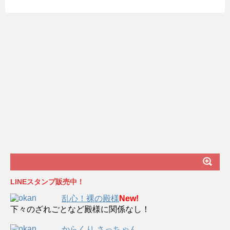
LINEスタンプ販売中！
乱心！裸の殿様
New!
下々のざれごとなど殿様に関係なし！
からくり さっちゃん