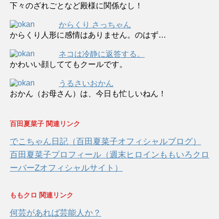
下々のざれごとなど殿様に関係なし！
からくり さっちゃん
からくり人形に感情はありません。のはず…
ネコは冷静に返答する。
かわいい顔しててもクールです。
うるさいおかん
おかん（お母さん）は、今日も忙しいねん！
百田夏菜子 関連リンク
でこちゃん日記（百田夏菜子オフィシャルブログ）
百田夏菜子プロフィール（週末ヒロインももいろクロ
ーバーZオフィシャルサイト）
ももクロ 関連リンク
何芸があれば芸能人か？