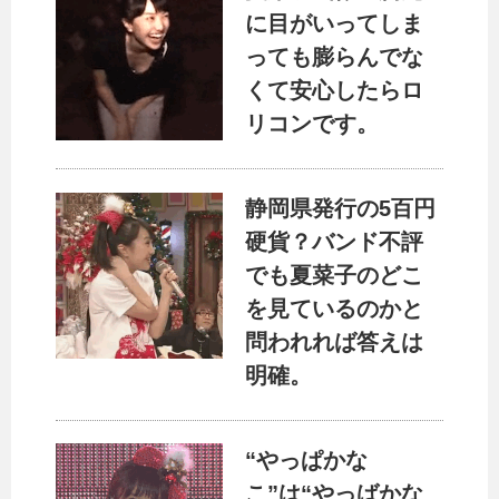
に目がいってしま
っても膨らんでな
くて安心したらロ
リコンです。
静岡県発行の5百円
硬貨？バンド不評
でも夏菜子のどこ
を見ているのかと
問われれば答えは
明確。
“やっぱかな
こ”は“やっばかな