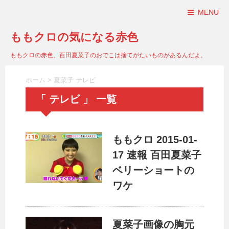
MENU
ももクロの気になる赤色
ももクロの赤色、百田夏菜子のおでこは捨てがたいものがあるんだよ。
ホーム
>
夏菜子 テレビ
「 テレビ 」 一覧
ももクロ 2015-01-
17 速報 百田夏菜子
ベリーショートの
ワケ
夏菜子画像の胸元