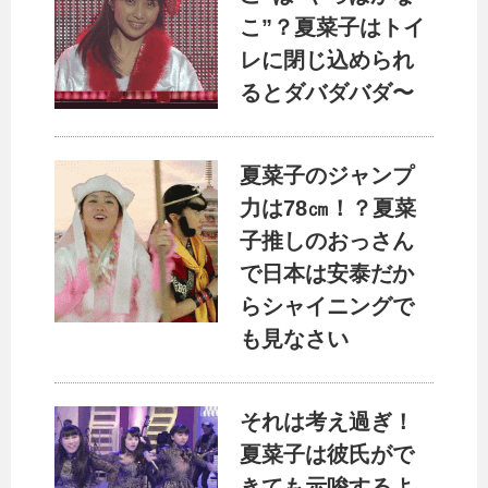
こ”？夏菜子はトイ
レに閉じ込められ
るとダバダバダ〜
夏菜子のジャンプ
力は78㎝！？夏菜
子推しのおっさん
で日本は安泰だか
らシャイニングで
も見なさい
それは考え過ぎ！
夏菜子は彼氏がで
きても示唆するよ