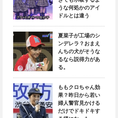
うな何処かのアイ
ドルとは違う
夏菜子が工場のシ
ンデレラ？おまえ
んちの犬がそうな
るなら説得力があ
る。
ももクロちゃん効
果？昨日から若い
婦人警官見かける
だけでドキドキす