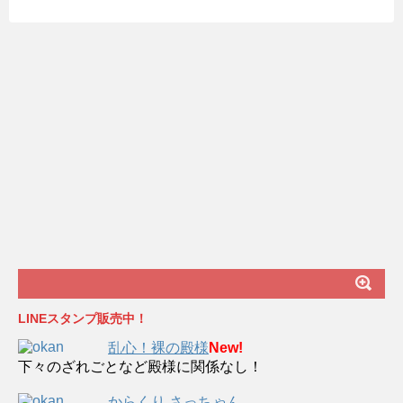
LINEスタンプ販売中！
乱心！裸の殿様
New!
下々のざれごとなど殿様に関係なし！
からくり さっちゃん