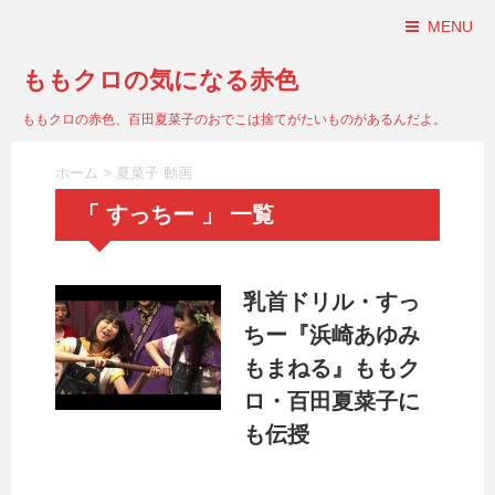
MENU
ももクロの気になる赤色
ももクロの赤色、百田夏菜子のおでこは捨てがたいものがあるんだよ。
ホーム
>
夏菜子 動画
「 すっちー 」 一覧
乳首ドリル・すっ
ちー『浜崎あゆみ
もまねる』ももク
ロ・百田夏菜子に
も伝授