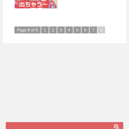
Page 8 of 8
1
2
3
4
5
6
7
8