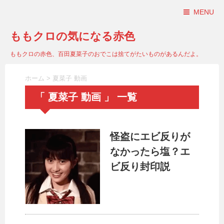
MENU
ももクロの気になる赤色
ももクロの赤色、百田夏菜子のおでこは捨てがたいものがあるんだよ。
ホーム
>
夏菜子 動画
「 夏菜子 動画 」 一覧
怪盗にエビ反りが
なかったら塩？エ
ビ反り封印説