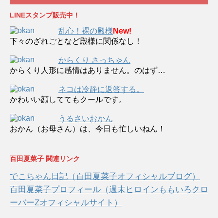
LINEスタンプ販売中！
乱心！裸の殿様
New!
下々のざれごとなど殿様に関係なし！
からくり さっちゃん
からくり人形に感情はありません。のはず…
ネコは冷静に返答する。
かわいい顔しててもクールです。
うるさいおかん
おかん（お母さん）は、今日も忙しいねん！
百田夏菜子 関連リンク
でこちゃん日記（百田夏菜子オフィシャルブログ）
百田夏菜子プロフィール（週末ヒロインももいろクロ
ーバーZオフィシャルサイト）